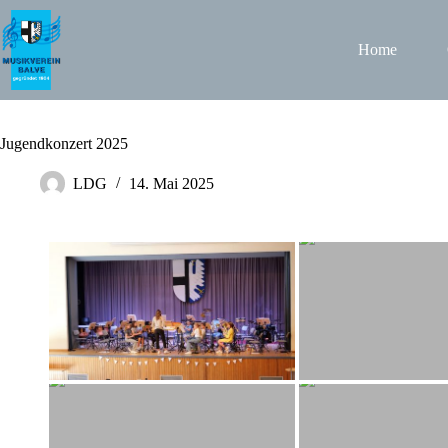
Zum
Inhalt
springen
Home
Jugendkonzert 2025
LDG
14. Mai 2025