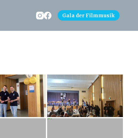
Gala der Filmmusik