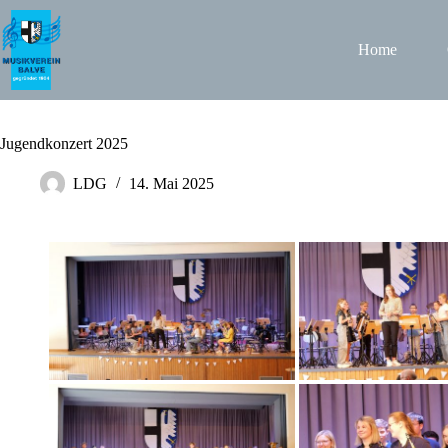
Zum
Inhalt
springen
Home
Jugendkonzert 2025
LDG
14. Mai 2025