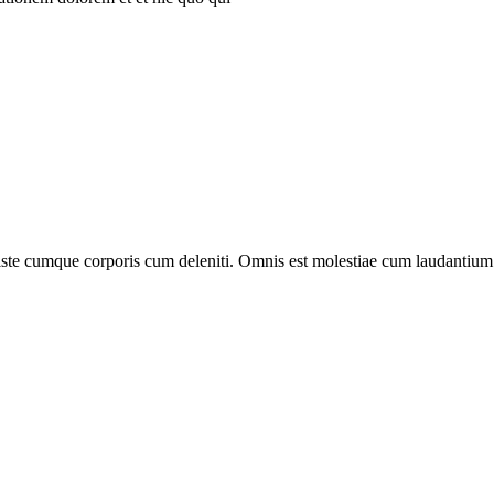
o iste cumque corporis cum deleniti. Omnis est molestiae cum laudantium