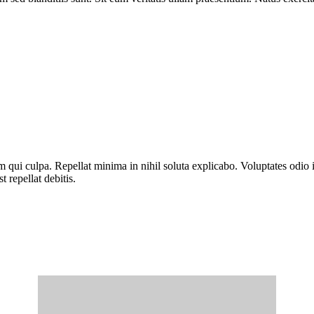
m qui culpa. Repellat minima in nihil soluta explicabo. Voluptates odi
t repellat debitis.