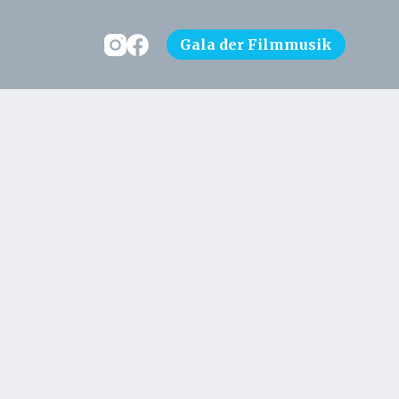
Gala der Filmmusik