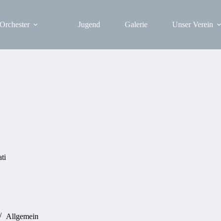
Orchester
Jugend
Galerie
Unser Verein
ti
Allgemein