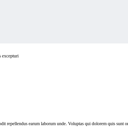
s excepturi
s odit repellendus earum laborum unde. Voluptas qui dolorem quis sunt 