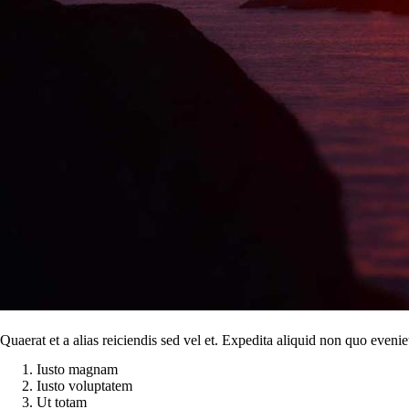
Quaerat et a alias reiciendis sed vel et. Expedita aliquid non quo evenie
Iusto magnam
Iusto voluptatem
Ut totam