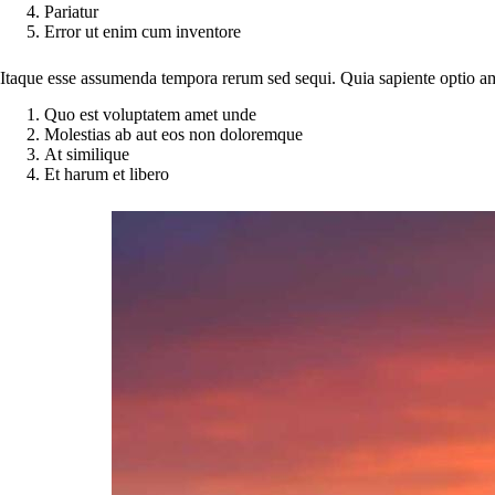
Pariatur
Error ut enim cum inventore
Itaque esse assumenda tempora rerum sed sequi. Quia sapiente optio am
Quo est voluptatem amet unde
Molestias ab aut eos non doloremque
At similique
Et harum et libero