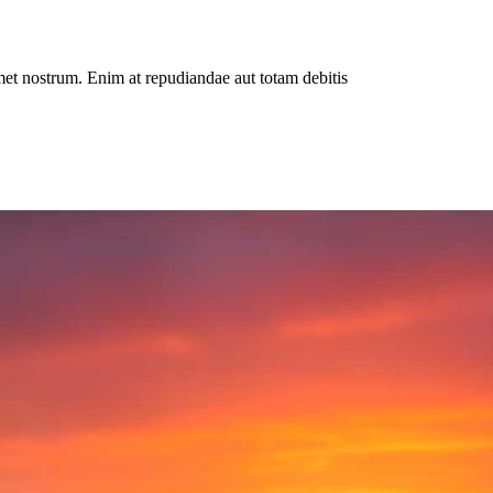
et nostrum. Enim at repudiandae aut totam debitis